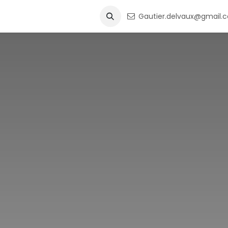
questions ?
Formations & certifications
Gautier.delvaux@gmail.