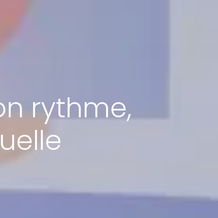
on rythme,
tuelle