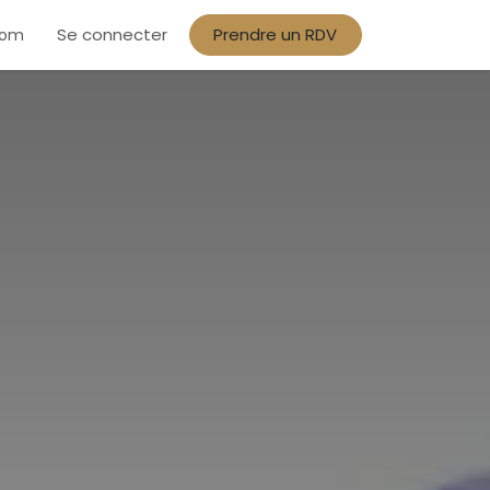
Se connecter
​Prendre un RDV​
com